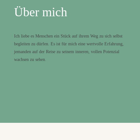
Über mich
Ich liebe es Menschen ein Stück auf ihrem Weg zu sich selbst
begleiten zu dürfen. Es ist für mich eine wertvolle Erfahrung,
jemanden auf der Reise zu seinem inneren, vollen Potenzial
wachsen zu sehen.