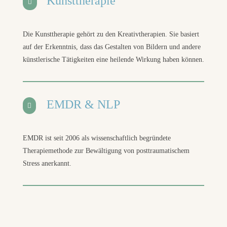
Kunsttherapie

Die Kunsttherapie gehört zu den Kreativtherapien. Sie basiert
auf der Erkenntnis, dass das Gestalten von Bildern und andere
künstlerische Tätigkeiten eine heilende Wirkung haben können.
EMDR & NLP

EMDR ist seit 2006 als wissenschaftlich begründete
Therapiemethode zur Bewältigung von post­trau­ma­tisch­em
Stress anerkannt.